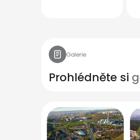
Galerie
Prohlédněte si
g