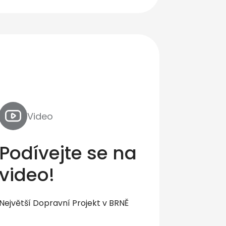
Video
Podívejte se na
video!
Největší Dopravní Projekt v BRNĚ