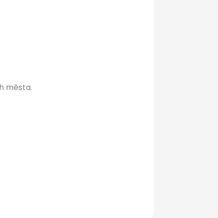
h města.