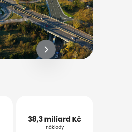
Prozkoumat!
38,3 miliard Kč
náklady