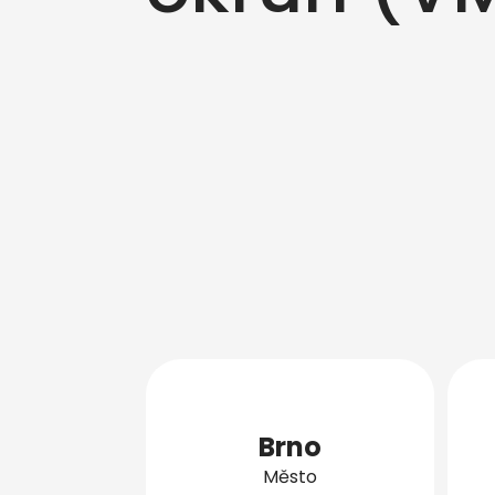
Brno
Město